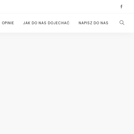
OPINIE
JAK DO NAS DOJECHAĆ
NAPISZ DO NAS